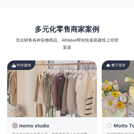
多元化零售商家案例
无论销售各种实物商品，AllValue帮你快速搭建线上经营
渠道
时尚服饰
餐厅茶饮
扫码查看案例
momo studio
Motto Te