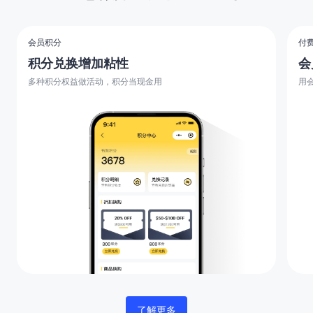
会员积分
付
积分兑换增加粘性
会
多种积分权益做活动，积分当现金用
用
了解更多