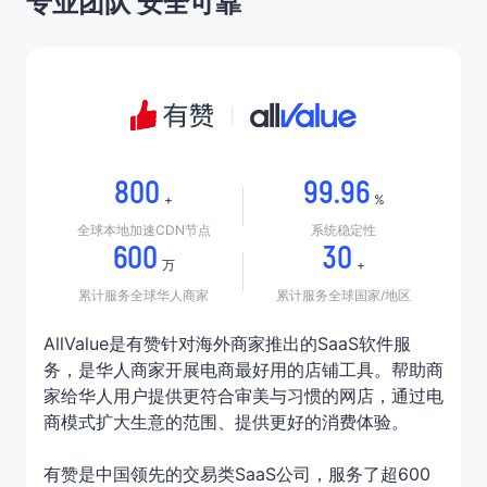
专业团队 安全可靠
800
99.96
+
%
全球本地加速CDN节点
系统稳定性
600
30
万
+
累计服务全球华人商家
累计服务全球国家/地区
AllValue是有赞针对海外商家推出的SaaS软件服
务，是华人商家开展电商最好用的店铺工具。帮助商
家给华人用户提供更符合审美与习惯的网店，通过电
商模式扩大生意的范围、提供更好的消费体验。
有赞是中国领先的交易类SaaS公司，服务了超600