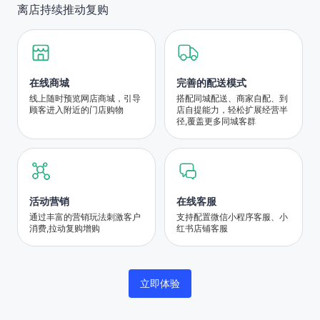
离店持续推动复购
在线商城
完善的配送模式
线上随时预览网店商城，引导
搭配同城配送、商家自配、到
顾客进入附近的门店购物
店自提能力，轻松扩展经营半
径,覆盖更多同城客群
活动营销
在线客服
通过丰富的营销玩法刺激客户
支持配置微信小程序客服、小
消费,拉动复购增购
红书店铺客服
立即体验