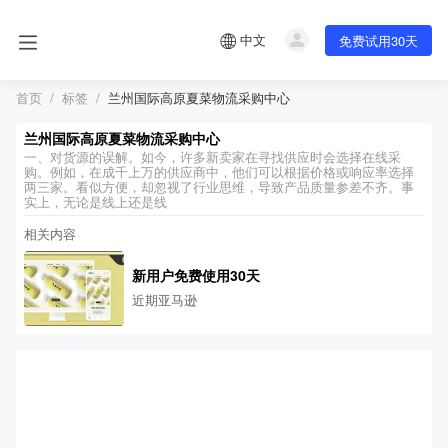
中文
免费试用30天
首页
标签
兰州国际高原夏菜物流采购中心
兰州国际高原夏菜物流采购中心
一、对货源的误解。如今，许多新卖家在寻找供应时会选择在线采
购。例如，在成千上万的供应商中，他们可以根据价格或响应率选择
两三家。看似方便，却忽视了行业思维，导致产品质量参差不齐。事
实上，无论是线上还是线
相关内容
新用户免费使用30天
近期亚马逊