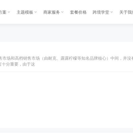
方案
主题模板
商家服务
套餐价格
跨境学堂
关于我
销售市场和高档销售市场（由耐克、露露柠檬等知名品牌核心）中间，并沒
而言十分重要，由于这