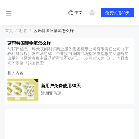
中文
免费试用30天
首页
标签
蓝玛特国际物流怎么样
蓝玛特国际物流怎么样
6月7日信息，昨天夜间利群商业服务集团有限公司有限责任公司（下
称利群股权）发布消息称，企业接到我国市场监督质监总局反垄断局
出示的《经营者集中反垄断审查不执行进一步审查认定书》。內容表
明：依据《我国反垄
相关内容
新用户免费使用30天
近期亚马逊