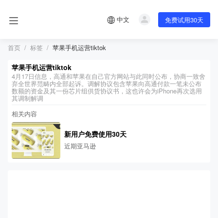
中文
免费试用30天
首页
标签
苹果手机运营tiktok
苹果手机运营tiktok
4月17日信息，高通和苹果在自己官方网站与此同时公布，协商一致舍
弃全世界范畴内全部起诉。调解协议包含苹果向高通付款一笔未公布
数额的资金及其一份芯片组供货协议书，这也许会为iPhone再次选用
其调制解调
相关内容
新用户免费使用30天
近期亚马逊