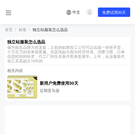
中文
免费试用30天
首页
标签
独立站服装怎么选品
独立站服装怎么选品
做为知名品牌方的龙套，之前的贴牌加工公司可以说成一块抢手货，
十万百万的卖单很普遍。但是现如今因为经济环境、消费习惯、订单
信息时间的转变，代工厂的生存条件愈来愈艰辛。上年，从业服装代
加工买卖超出10年的
相关内容
新用户免费使用30天
近期亚马逊