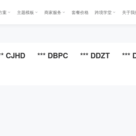
方案
主题模板
商家服务
套餐价格
跨境学堂
关于我
** CJHD
*** DBPC
*** DDZT
***