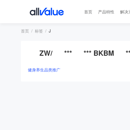
首页
产品特性
解决
首页
标签
J
ZW/
***
*** BKBM
*
健身养生品类推广