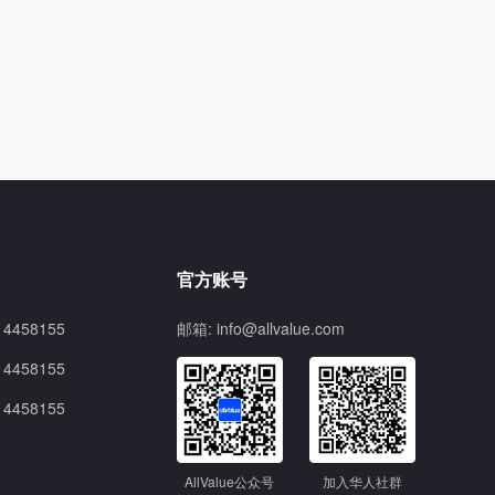
官方账号
4458155
邮箱: info@allvalue.com
4458155
4458155
AllValue公众号
加入华人社群