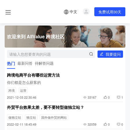
中文
免费试用30天
欢迎来到 AllValue 跨境社区
我要提问
热门
最新问答
待解答问题
跨境电商平台有哪些运营方法
你们都是怎么获客的
跨境
运营
2021-12-03 22:30:46
33167
0
1
外贸平台效果太差，要不要转型做独立站？
做独立站
独立站
国外做外贸的网站
2022-02-11 18:45:49
32059
0
0