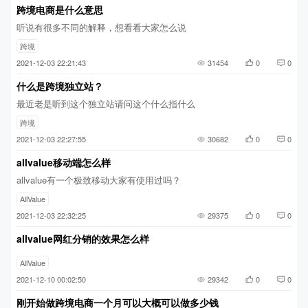
跨境电商是什么意思
听说有很多不同的解释，想看看大家怎么说
跨境
2021-12-03 22:21:43
31454
0
0
什么是跨境独立站？
最近老是听到这个独立站请问这个什么指什么
跨境
2021-12-03 22:27:55
30682
0
0
allvalue移动端怎么样
allvalue有一个极致移动大家有使用过吗？
AllValue
2021-12-03 22:32:25
29375
0
0
allvalue网红分销的效果怎么样
AllValue
2021-12-10 00:02:50
29342
0
0
刚开始做跨境电商一个月可以大概可以做多少钱