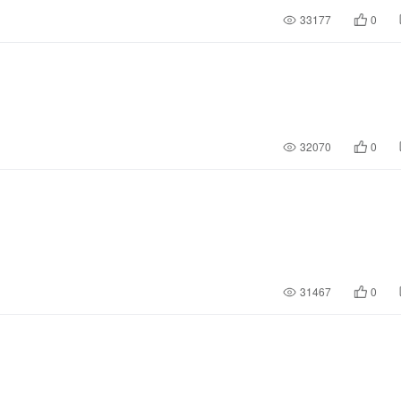
33177
0
32070
0
31467
0