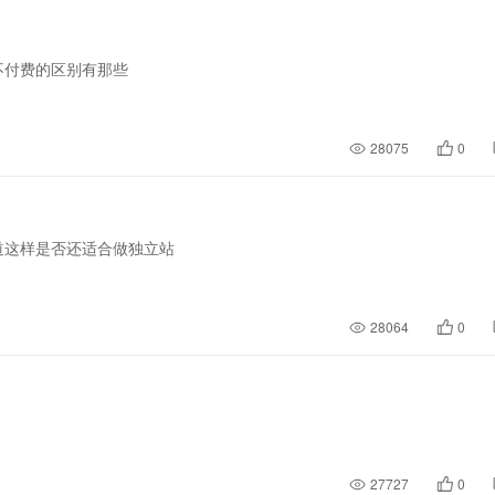
不付费的区别有那些
28075
0
道这样是否还适合做独立站
28064
0
27727
0