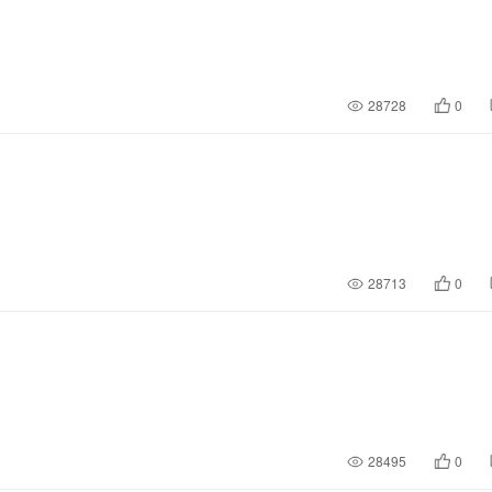
28728
0
28713
0
28495
0