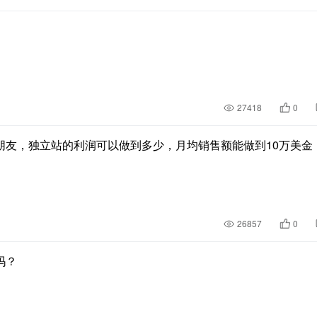
27418
0
朋友，独立站的利润可以做到多少，月均销售额能做到10万美金
26857
0
吗？