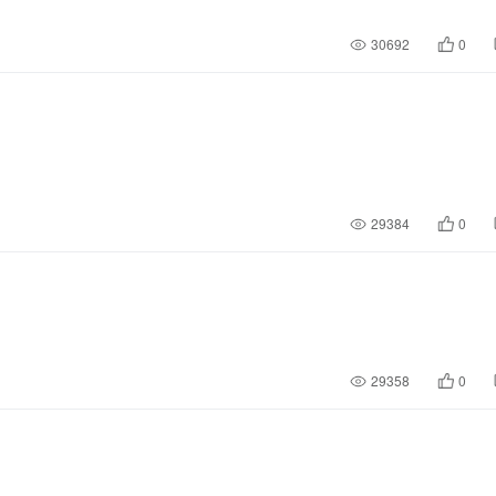
30692
0
29384
0
29358
0