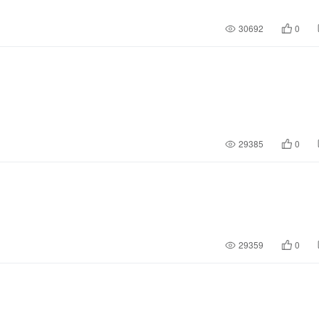
30692
0
29385
0
29359
0