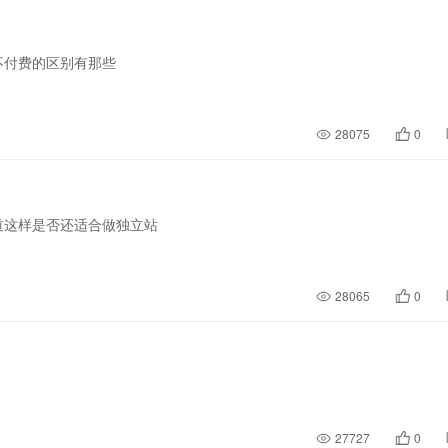
不付费的区别有那些
28075
0
道这样是否还适合做独立站
28065
0
27727
0