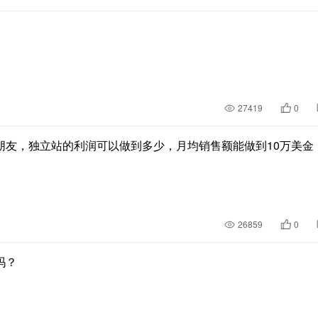
27419
0
朋友，独立站的利润可以做到多少，月均销售额能做到10万美金
26859
0
吗？