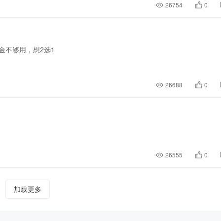
26754
0
金不够用，想2选1
26688
0
26555
0
加载更多