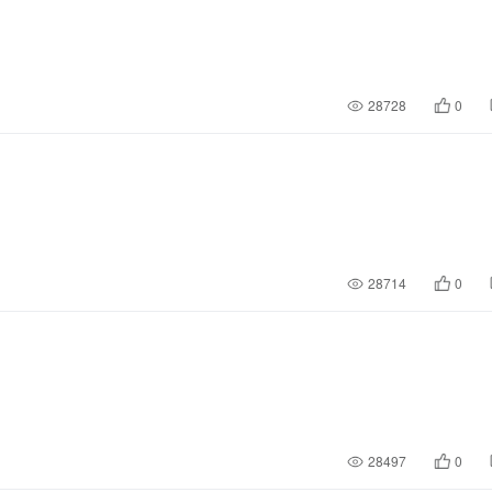
28728
0
28714
0
28497
0