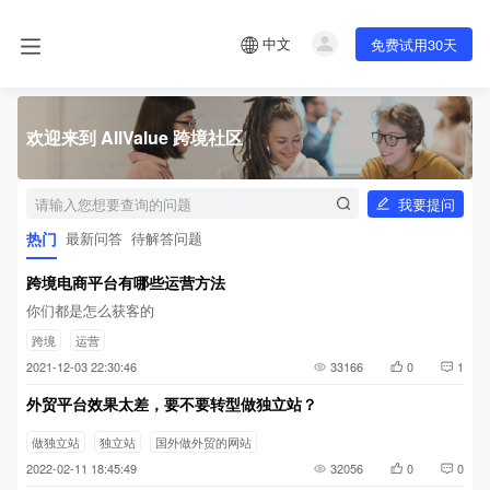
中文
免费试用30天
欢迎来到 AllValue 跨境社区
我要提问
热门
最新问答
待解答问题
跨境电商平台有哪些运营方法
你们都是怎么获客的
跨境
运营
2021-12-03 22:30:46
33166
0
1
外贸平台效果太差，要不要转型做独立站？
做独立站
独立站
国外做外贸的网站
2022-02-11 18:45:49
32056
0
0