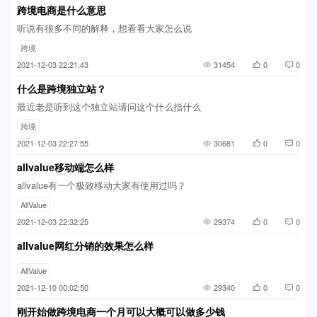
跨境电商是什么意思
听说有很多不同的解释，想看看大家怎么说
跨境
2021-12-03 22:21:43
31454
0
0
什么是跨境独立站？
最近老是听到这个独立站请问这个什么指什么
跨境
2021-12-03 22:27:55
30681
0
0
allvalue移动端怎么样
allvalue有一个极致移动大家有使用过吗？
AllValue
2021-12-03 22:32:25
29374
0
0
allvalue网红分销的效果怎么样
AllValue
2021-12-10 00:02:50
29340
0
0
刚开始做跨境电商一个月可以大概可以做多少钱