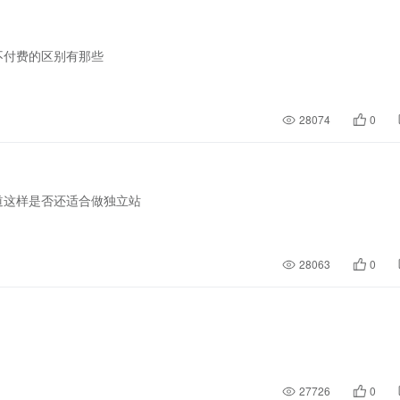
不付费的区别有那些
28074
0
道这样是否还适合做独立站
28063
0
27726
0