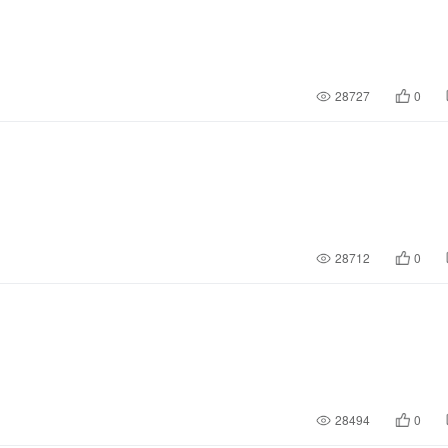
28727
0
28712
0
28494
0