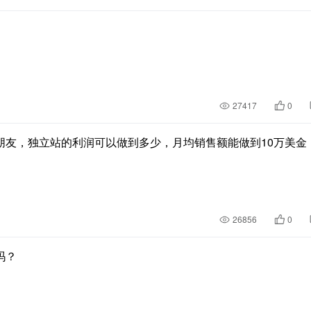
27417
0
朋友，独立站的利润可以做到多少，月均销售额能做到10万美金
26856
0
吗？