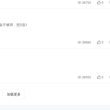
26753
0
金不够用，想2选1
26683
0
26553
0
加载更多