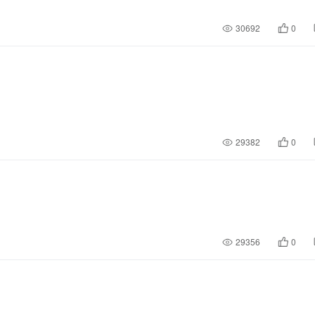
30692
0
29382
0
29356
0