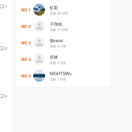
1
虹彩
NO 1
贡献 25 问答
子翔徐
NO 2
贡献 17 问答
饶raoxi
NO 3
贡献 3 问答
0
庆林
NO 4
贡献 2 问答
NIGHTSWu
NO 5
贡献 1 问答
0