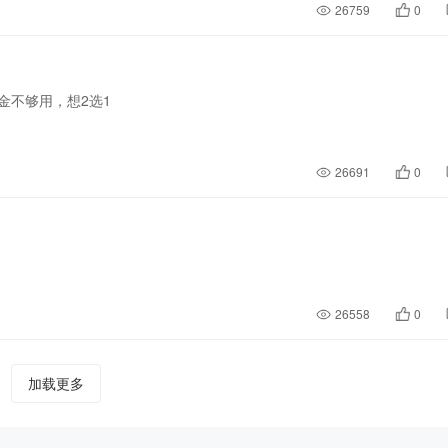
26759
0
金不够用，想2选1
26691
0
26558
0
加载更多