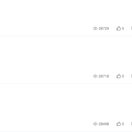
28729
0
28718
0
28498
0