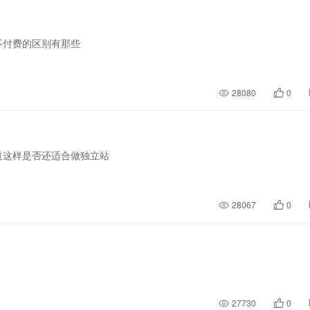
不付费的区别有那些
28080
0
道这样是否还适合做独立站
28067
0
27730
0