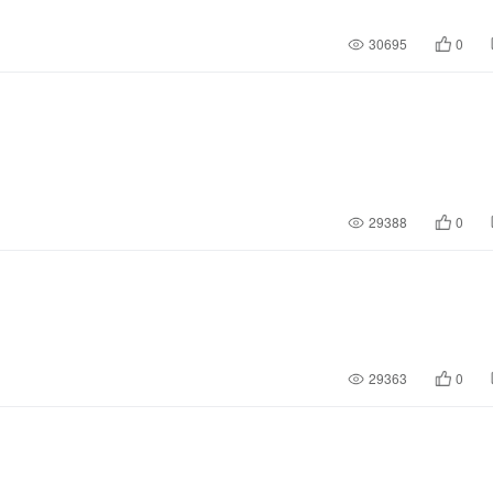
30695
0
29388
0
29363
0