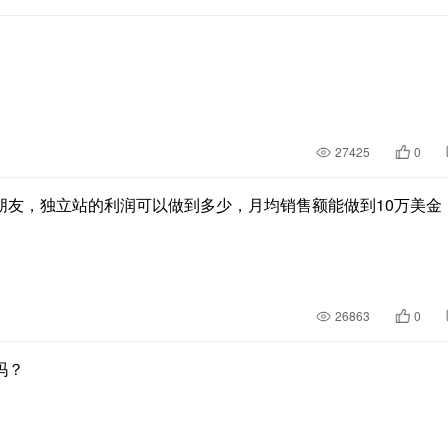
27425
0
朋友，独立站的利润可以做到多少，月均销售额能做到10万美金
26863
0
吗？