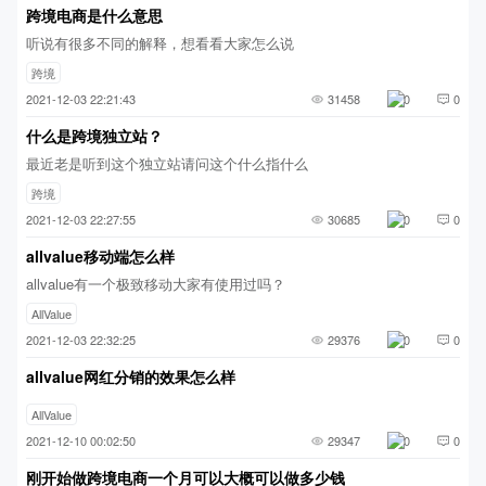
跨境电商是什么意思
听说有很多不同的解释，想看看大家怎么说
跨境
2021-12-03 22:21:43
31458
0
0
什么是跨境独立站？
最近老是听到这个独立站请问这个什么指什么
跨境
2021-12-03 22:27:55
30685
0
0
allvalue移动端怎么样
allvalue有一个极致移动大家有使用过吗？
AllValue
2021-12-03 22:32:25
29376
0
0
allvalue网红分销的效果怎么样
AllValue
2021-12-10 00:02:50
29347
0
0
刚开始做跨境电商一个月可以大概可以做多少钱