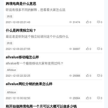
跨境电商是什么意思
听说有很多不同的解释，想看看大家怎么说
跨境
2021-12-03 22:21:43
31474
0
0
什么是跨境独立站？
最近老是听到这个独立站请问这个什么指什么
跨境
2021-12-03 22:27:55
30697
0
0
allvalue移动端怎么样
allvalue有一个极致移动大家有使用过吗？
AllValue
2021-12-03 22:32:25
29388
0
0
allvalue网红分销的效果怎么样
AllValue
2021-12-10 00:02:50
29364
0
0
刚开始做跨境电商一个月可以大概可以做多少钱