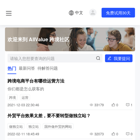
中文
免费试用30天
欢迎来到 AllValue 跨境社区
我要提问
热门
最新问答
待解答问题
跨境电商平台有哪些运营方法
你们都是怎么获客的
跨境
运营
2021-12-03 22:30:46
33179
0
1
外贸平台效果太差，要不要转型做独立站？
做独立站
独立站
国外做外贸的网站
2022-02-11 18:45:49
32073
0
0