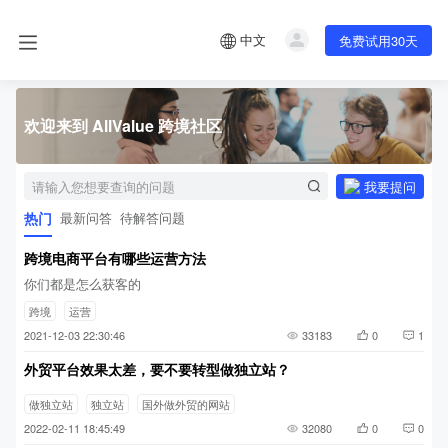
中文
免费试用30天
欢迎来到 AllValue 跨境社区
我要提问
热门
最新问答
待解答问题
跨境电商平台有哪些运营方法
你们都是怎么获客的
跨境
运营
2021-12-03 22:30:46
33183
0
1
外贸平台效果太差，要不要转型做独立站？
做独立站
独立站
国外做外贸的网站
2022-02-11 18:45:49
32080
0
0