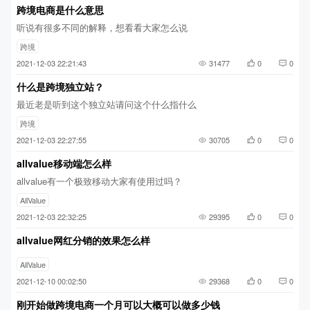
跨境电商是什么意思
听说有很多不同的解释，想看看大家怎么说
跨境
2021-12-03 22:21:43
31477
0
0
什么是跨境独立站？
最近老是听到这个独立站请问这个什么指什么
跨境
2021-12-03 22:27:55
30705
0
0
allvalue移动端怎么样
allvalue有一个极致移动大家有使用过吗？
AllValue
2021-12-03 22:32:25
29395
0
0
allvalue网红分销的效果怎么样
AllValue
2021-12-10 00:02:50
29368
0
0
刚开始做跨境电商一个月可以大概可以做多少钱