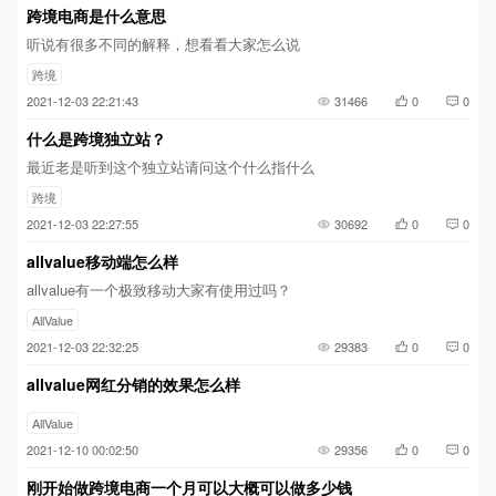
跨境电商是什么意思
听说有很多不同的解释，想看看大家怎么说
跨境
2021-12-03 22:21:43
31466
0
0
什么是跨境独立站？
最近老是听到这个独立站请问这个什么指什么
跨境
2021-12-03 22:27:55
30692
0
0
allvalue移动端怎么样
allvalue有一个极致移动大家有使用过吗？
AllValue
2021-12-03 22:32:25
29383
0
0
allvalue网红分销的效果怎么样
AllValue
2021-12-10 00:02:50
29356
0
0
刚开始做跨境电商一个月可以大概可以做多少钱