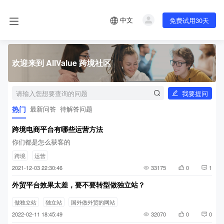
中文
免费试用30天
欢迎来到 AllValue 跨境社区
我要提问
热门
最新问答
待解答问题
跨境电商平台有哪些运营方法
你们都是怎么获客的
跨境
运营
2021-12-03 22:30:46
33175
0
1
外贸平台效果太差，要不要转型做独立站？
做独立站
独立站
国外做外贸的网站
2022-02-11 18:45:49
32070
0
0