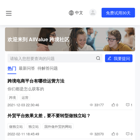
中文
免费试用30天
欢迎来到 AllValue 跨境社区
我要提问
热门
最新问答
待解答问题
跨境电商平台有哪些运营方法
你们都是怎么获客的
跨境
运营
2021-12-03 22:30:46
33177
0
1
外贸平台效果太差，要不要转型做独立站？
做独立站
独立站
国外做外贸的网站
2022-02-11 18:45:49
32070
0
0