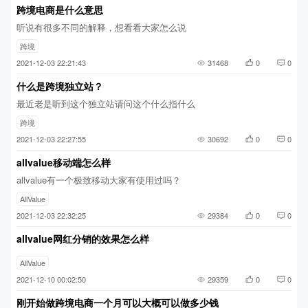
跨境电商是什么意思
听说有很多不同的解释，想看看大家怎么说
跨境
2021-12-03 22:21:43
31468
0
0
什么是跨境独立站？
最近老是听到这个独立站请问这个什么指什么
跨境
2021-12-03 22:27:55
30692
0
0
allvalue移动端怎么样
allvalue有一个极致移动大家有使用过吗？
AllValue
2021-12-03 22:32:25
29384
0
0
allvalue网红分销的效果怎么样
AllValue
2021-12-10 00:02:50
29359
0
0
刚开始做跨境电商一个月可以大概可以做多少钱