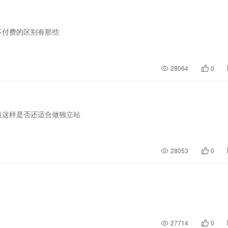
不付费的区别有那些
28064
0
道这样是否还适合做独立站
28053
0
27714
0