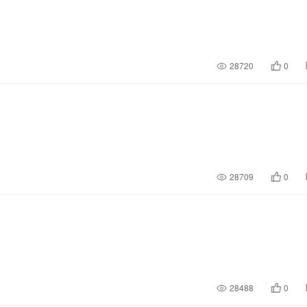
28720
0
28709
0
28488
0