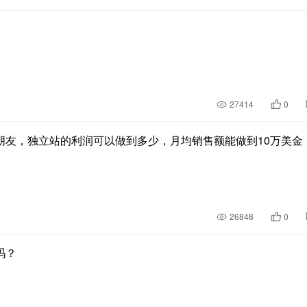
27414
0
朋友，独立站的利润可以做到多少，月均销售额能做到10万美金
26848
0
吗？