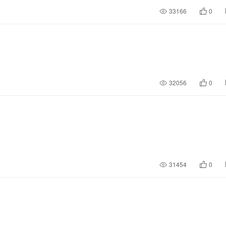
33166
0
32056
0
31454
0