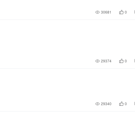
30681
0
29374
0
29340
0