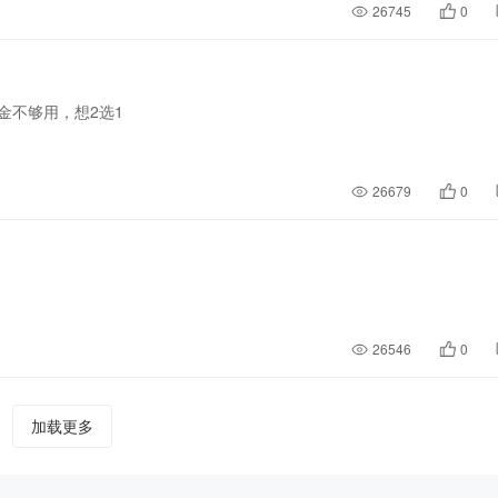
26745
0
金不够用，想2选1
26679
0
26546
0
加载更多