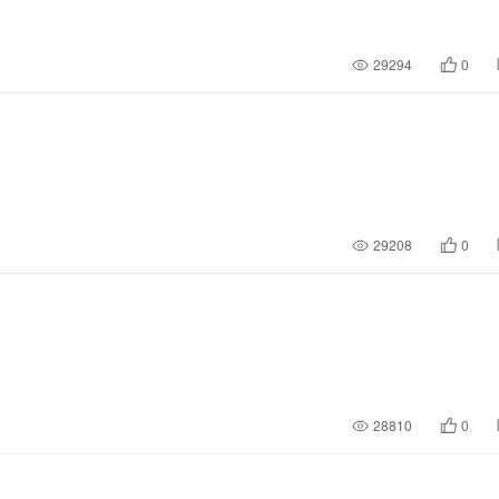
29294
0
29208
0
28810
0