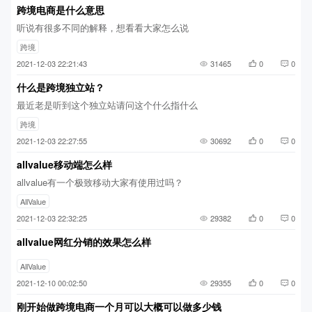
跨境电商是什么意思
听说有很多不同的解释，想看看大家怎么说
跨境
2021-12-03 22:21:43
31465
0
0
什么是跨境独立站？
最近老是听到这个独立站请问这个什么指什么
跨境
2021-12-03 22:27:55
30692
0
0
allvalue移动端怎么样
allvalue有一个极致移动大家有使用过吗？
AllValue
2021-12-03 22:32:25
29382
0
0
allvalue网红分销的效果怎么样
AllValue
2021-12-10 00:02:50
29355
0
0
刚开始做跨境电商一个月可以大概可以做多少钱