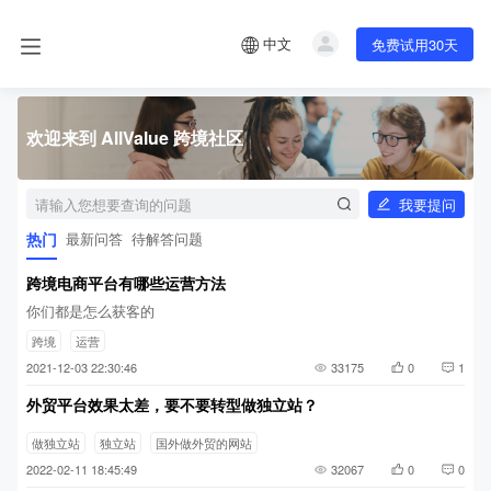
中文
免费试用30天
欢迎来到 AllValue 跨境社区
我要提问
热门
最新问答
待解答问题
跨境电商平台有哪些运营方法
你们都是怎么获客的
跨境
运营
2021-12-03 22:30:46
33175
0
1
外贸平台效果太差，要不要转型做独立站？
做独立站
独立站
国外做外贸的网站
2022-02-11 18:45:49
32067
0
0