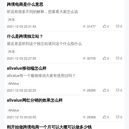
跨境电商是什么意思
听说有很多不同的解释，想看看大家怎么说
跨境
2021-12-03 22:21:43
31477
0
0
什么是跨境独立站？
最近老是听到这个独立站请问这个什么指什么
跨境
2021-12-03 22:27:55
30705
0
0
allvalue移动端怎么样
allvalue有一个极致移动大家有使用过吗？
AllValue
2021-12-03 22:32:25
29395
0
0
allvalue网红分销的效果怎么样
AllValue
2021-12-10 00:02:50
29368
0
0
刚开始做跨境电商一个月可以大概可以做多少钱