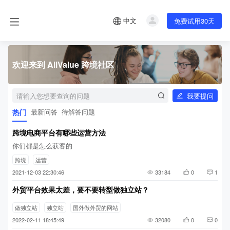
中文
免费试用30天
欢迎来到 AllValue 跨境社区
我要提问
热门
最新问答
待解答问题
跨境电商平台有哪些运营方法
你们都是怎么获客的
跨境
运营
2021-12-03 22:30:46
33184
0
1
外贸平台效果太差，要不要转型做独立站？
做独立站
独立站
国外做外贸的网站
2022-02-11 18:45:49
32080
0
0