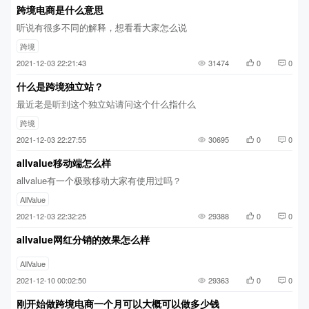
跨境电商是什么意思
听说有很多不同的解释，想看看大家怎么说
跨境
2021-12-03 22:21:43
31474
0
0
什么是跨境独立站？
最近老是听到这个独立站请问这个什么指什么
跨境
2021-12-03 22:27:55
30695
0
0
allvalue移动端怎么样
allvalue有一个极致移动大家有使用过吗？
AllValue
2021-12-03 22:32:25
29388
0
0
allvalue网红分销的效果怎么样
AllValue
2021-12-10 00:02:50
29363
0
0
刚开始做跨境电商一个月可以大概可以做多少钱