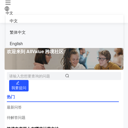
中文
中文
繁体中文
English
欢迎来到 AllValue 跨境社区
日本語
免费试用30天
我要提问
热门
最新问答
待解答问题