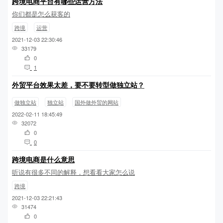
跨境电商平台有哪些运营方法
你们都是怎么获客的
跨境
运营
2021-12-03 22:30:46
33179
0
1
外贸平台效果太差，要不要转型做独立站？
做独立站
独立站
国外做外贸的网站
2022-02-11 18:45:49
32072
0
0
跨境电商是什么意思
听说有很多不同的解释，想看看大家怎么说
跨境
2021-12-03 22:21:43
31474
0