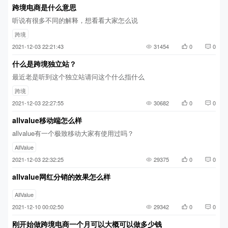
跨境电商是什么意思
听说有很多不同的解释，想看看大家怎么说
跨境
2021-12-03 22:21:43
31454
0
0
什么是跨境独立站？
最近老是听到这个独立站请问这个什么指什么
跨境
2021-12-03 22:27:55
30682
0
0
allvalue移动端怎么样
allvalue有一个极致移动大家有使用过吗？
AllValue
2021-12-03 22:32:25
29375
0
0
allvalue网红分销的效果怎么样
AllValue
2021-12-10 00:02:50
29342
0
0
刚开始做跨境电商一个月可以大概可以做多少钱