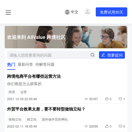
中文
免费试用30天
欢迎来到 AllValue 跨境社区
我要提问
热门
最新问答
待解答问题
跨境电商平台有哪些运营方法
你们都是怎么获客的
跨境
运营
2021-12-03 22:30:46
33167
0
1
外贸平台效果太差，要不要转型做独立站？
做独立站
独立站
国外做外贸的网站
2022-02-11 18:45:49
32059
0
0