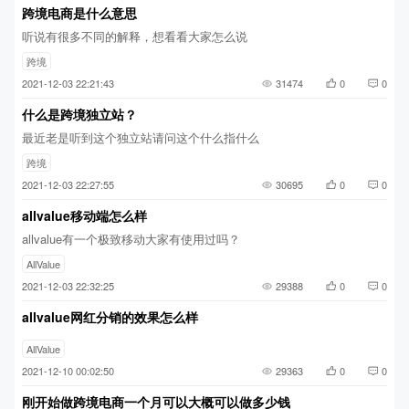
跨境电商是什么意思
听说有很多不同的解释，想看看大家怎么说
跨境
2021-12-03 22:21:43
31474
0
0
什么是跨境独立站？
最近老是听到这个独立站请问这个什么指什么
跨境
2021-12-03 22:27:55
30695
0
0
allvalue移动端怎么样
allvalue有一个极致移动大家有使用过吗？
AllValue
2021-12-03 22:32:25
29388
0
0
allvalue网红分销的效果怎么样
AllValue
2021-12-10 00:02:50
29363
0
0
刚开始做跨境电商一个月可以大概可以做多少钱