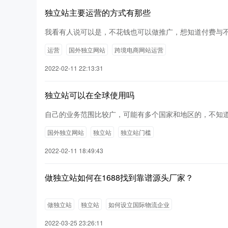
独立站主要运营的方式有那些
我看有人说可以是，不花钱也可以做推广，想知道付费与
运营
国外独立网站
跨境电商网站运营
2022-02-11 22:13:31
独立站可以在全球使用吗
自己的业务范围比较广，可能有多个国家和地区的，不知
国外独立网站
独立站
独立站门槛
2022-02-11 18:49:43
做独立站如何在1688找到靠谱源头厂家？
做独立站
独立站
如何设立国际物流企业
2022-03-25 23:26:11