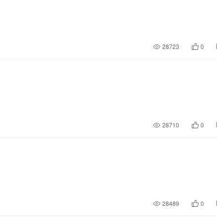
28723
0
28710
0
28489
0