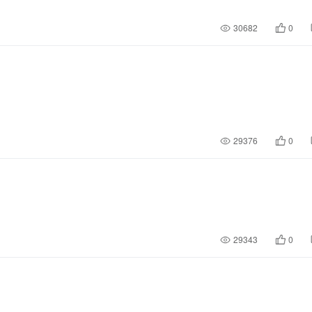
30682
0
29376
0
29343
0