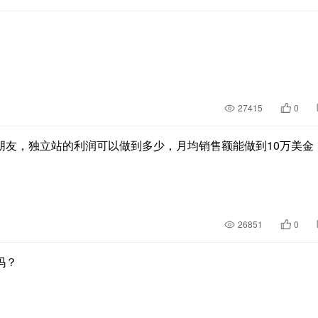
27415
0
朋友，独立站的利润可以做到多少，月均销售额能做到10万美金
26851
0
吗？