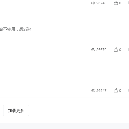
26748
0
金不够用，想2选1
26679
0
26547
0
加载更多