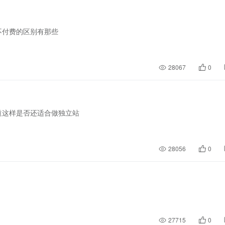
不付费的区别有那些
28067
0
道这样是否还适合做独立站
28056
0
27715
0