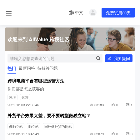
中文
免费试用30天
欢迎来到 AllValue 跨境社区
我要提问
热门
最新问答
待解答问题
跨境电商平台有哪些运营方法
你们都是怎么获客的
跨境
运营
2021-12-03 22:30:46
33183
0
1
外贸平台效果太差，要不要转型做独立站？
做独立站
独立站
国外做外贸的网站
2022-02-11 18:45:49
32079
0
0