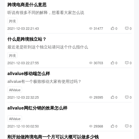
跨境电商是什么意思
听说有很多不同的解释，想看看大家怎么说
跨境
2021-12-03 22:21:43
31477
0
0
什么是跨境独立站？
最近老是听到这个独立站请问这个什么指什么
跨境
2021-12-03 22:27:55
30703
0
0
allvalue移动端怎么样
allvalue有一个极致移动大家有使用过吗？
AllValue
2021-12-03 22:32:25
29395
0
0
allvalue网红分销的效果怎么样
AllValue
2021-12-10 00:02:50
29368
0
0
刚开始做跨境电商一个月可以大概可以做多少钱