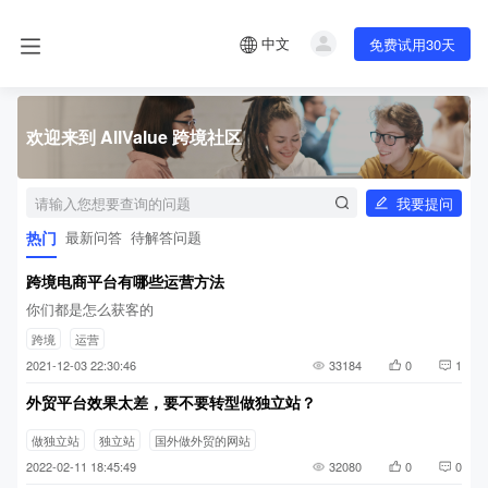
中文
免费试用30天
欢迎来到 AllValue 跨境社区
我要提问
热门
最新问答
待解答问题
跨境电商平台有哪些运营方法
你们都是怎么获客的
跨境
运营
2021-12-03 22:30:46
33184
0
1
外贸平台效果太差，要不要转型做独立站？
做独立站
独立站
国外做外贸的网站
2022-02-11 18:45:49
32080
0
0