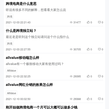
跨境电商是什么意思
听说有很多不同的解释，想看看大家怎么说
跨境
2021-12-03 22:21:43
31477
0
0
什么是跨境独立站？
最近老是听到这个独立站请问这个什么指什么
跨境
2021-12-03 22:27:55
30705
0
0
allvalue移动端怎么样
allvalue有一个极致移动大家有使用过吗？
AllValue
2021-12-03 22:32:25
29395
0
0
allvalue网红分销的效果怎么样
AllValue
2021-12-10 00:02:50
29368
0
0
刚开始做跨境电商一个月可以大概可以做多少钱