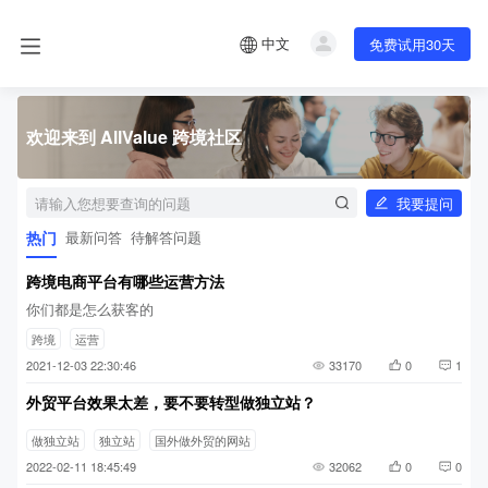
中文
免费试用30天
欢迎来到 AllValue 跨境社区
我要提问
热门
最新问答
待解答问题
跨境电商平台有哪些运营方法
你们都是怎么获客的
跨境
运营
2021-12-03 22:30:46
33170
0
1
外贸平台效果太差，要不要转型做独立站？
做独立站
独立站
国外做外贸的网站
2022-02-11 18:45:49
32062
0
0