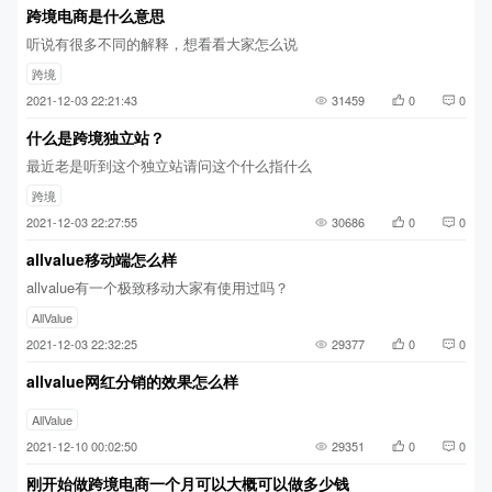
跨境电商是什么意思
听说有很多不同的解释，想看看大家怎么说
跨境
2021-12-03 22:21:43
31459
0
0
什么是跨境独立站？
最近老是听到这个独立站请问这个什么指什么
跨境
2021-12-03 22:27:55
30686
0
0
allvalue移动端怎么样
allvalue有一个极致移动大家有使用过吗？
AllValue
2021-12-03 22:32:25
29377
0
0
allvalue网红分销的效果怎么样
AllValue
2021-12-10 00:02:50
29351
0
0
刚开始做跨境电商一个月可以大概可以做多少钱