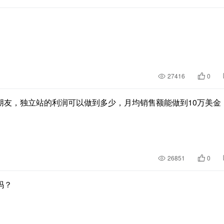
27416
0
朋友，独立站的利润可以做到多少，月均销售额能做到10万美金
26851
0
吗？