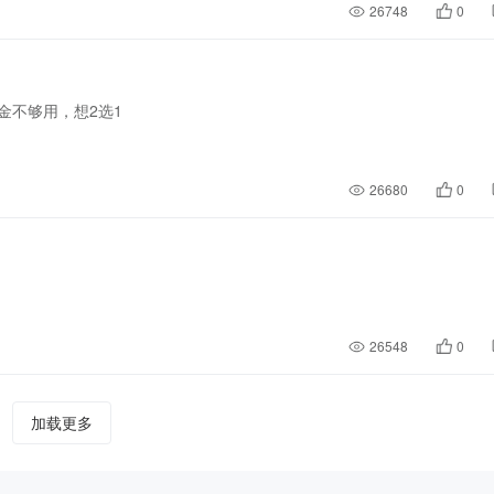
26748
0
金不够用，想2选1
26680
0
26548
0
加载更多