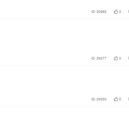
30685
0
29377
0
29350
0