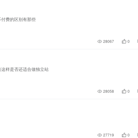
不付费的区别有那些
28067
0
道这样是否还适合做独立站
28058
0
27719
0