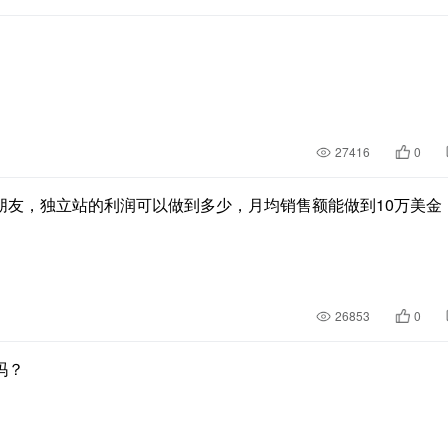
27416
0
朋友，独立站的利润可以做到多少，月均销售额能做到10万美金
26853
0
吗？