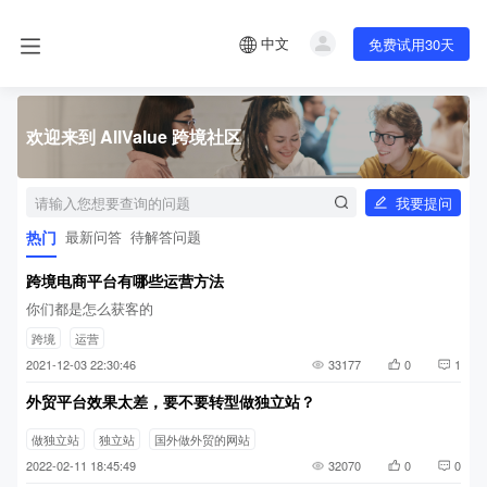
中文
免费试用30天
欢迎来到 AllValue 跨境社区
我要提问
热门
最新问答
待解答问题
跨境电商平台有哪些运营方法
你们都是怎么获客的
跨境
运营
2021-12-03 22:30:46
33177
0
1
外贸平台效果太差，要不要转型做独立站？
做独立站
独立站
国外做外贸的网站
2022-02-11 18:45:49
32070
0
0