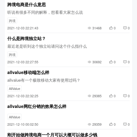
跨境电商是什么意思
听说有很多不同的解释，想看看大家怎么说
跨境
2021-12-03 22:21:43
31468
0
0
什么是跨境独立站？
最近老是听到这个独立站请问这个什么指什么
跨境
2021-12-03 22:27:55
30692
0
0
allvalue移动端怎么样
allvalue有一个极致移动大家有使用过吗？
AllValue
2021-12-03 22:32:25
29385
0
0
allvalue网红分销的效果怎么样
AllValue
2021-12-10 00:02:50
29359
0
0
刚开始做跨境电商一个月可以大概可以做多少钱