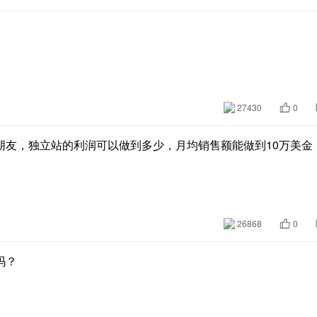
27430
0
朋友，独立站的利润可以做到多少，月均销售额能做到10万美金
26868
0
吗？