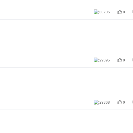
30705
0
29395
0
29368
0