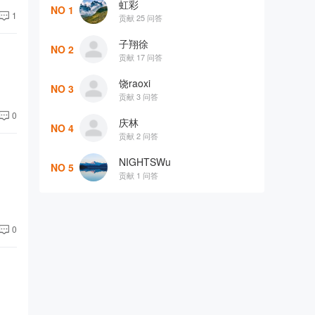
虹彩
NO 1
1
贡献 25 问答
子翔徐
NO 2
贡献 17 问答
饶raoxi
NO 3
贡献 3 问答
0
庆林
NO 4
贡献 2 问答
NIGHTSWu
NO 5
贡献 1 问答
0