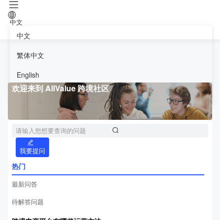
中文
中文
繁体中文
English
欢迎来到 AllValue 跨境社区
日本語
免费试用30天
我要提问
热门
最新问答
待解答问题