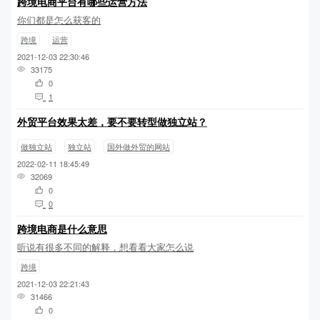
跨境电商平台有哪些运营方法
你们都是怎么获客的
跨境
运营
2021-12-03 22:30:46
33175
0
1
外贸平台效果太差，要不要转型做独立站？
做独立站
独立站
国外做外贸的网站
2022-02-11 18:45:49
32069
0
0
跨境电商是什么意思
听说有很多不同的解释，想看看大家怎么说
跨境
2021-12-03 22:21:43
31466
0