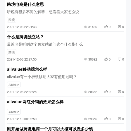
跨境电商是什么意思
听说有很多不同的解释，想看看大家怎么说
跨境
2021-12-03 22:21:43
31466
0
0
什么是跨境独立站？
最近老是听到这个独立站请问这个什么指什么
跨境
2021-12-03 22:27:55
30692
0
0
allvalue移动端怎么样
allvalue有一个极致移动大家有使用过吗？
AllValue
2021-12-03 22:32:25
29382
0
0
allvalue网红分销的效果怎么样
AllValue
2021-12-10 00:02:50
29356
0
0
刚开始做跨境电商一个月可以大概可以做多少钱