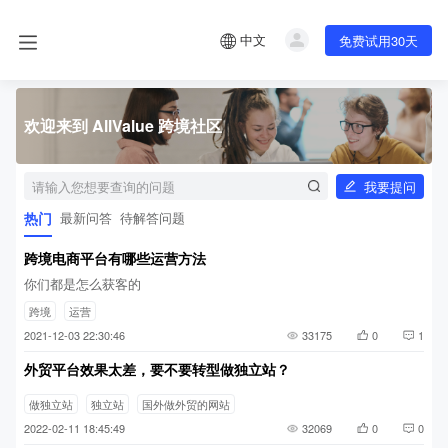
中文
免费试用30天
欢迎来到 AllValue 跨境社区
我要提问
热门
最新问答
待解答问题
跨境电商平台有哪些运营方法
你们都是怎么获客的
跨境
运营
2021-12-03 22:30:46
33175
0
1
外贸平台效果太差，要不要转型做独立站？
做独立站
独立站
国外做外贸的网站
2022-02-11 18:45:49
32069
0
0