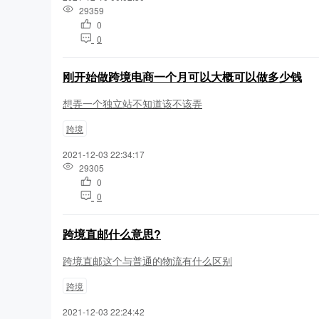
29359
0
0
刚开始做跨境电商一个月可以大概可以做多少钱
想弄一个独立站不知道该不该弄
跨境
2021-12-03 22:34:17
29305
0
0
跨境直邮什么意思?
跨境直邮这个与普通的物流有什么区别
跨境
2021-12-03 22:24:42