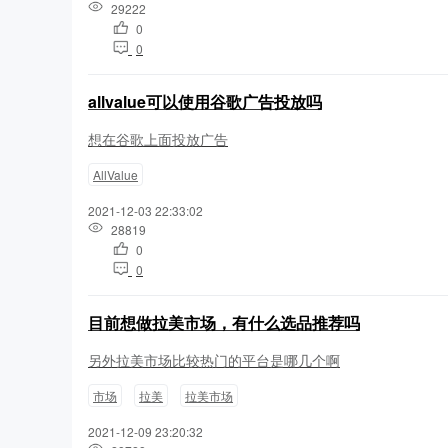
29222
0
0
allvalue可以使用谷歌广告投放吗
想在谷歌上面投放广告
AllValue
2021-12-03 22:33:02
28819
0
0
目前想做拉美市场，有什么选品推荐吗
另外拉美市场比较热门的平台是哪几个啊
市场
拉美
拉美市场
2021-12-09 23:20:32