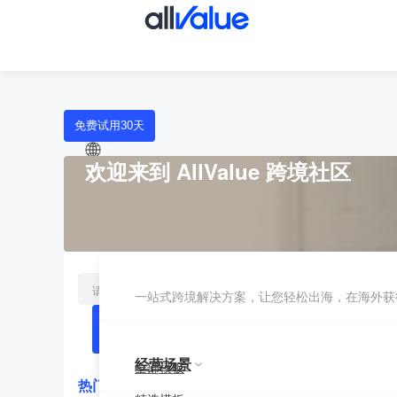
免费试用30天
欢迎来到 AllValue 跨境社区
中文
中文
繁体中文
English
一站式跨境解决方案，让您轻松出海，在海外获
日本語
我要提问
登录
经营场景
全部模板
热门