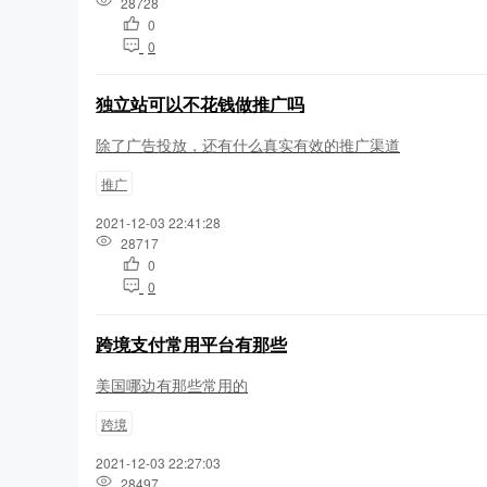
28728
0
0
独立站可以不花钱做推广吗
除了广告投放，还有什么真实有效的推广渠道
推广
2021-12-03 22:41:28
28717
0
0
跨境支付常用平台有那些
美国哪边有那些常用的
跨境
2021-12-03 22:27:03
28497