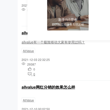
2021-12-03 22:27:55
30694
0
新手1v1带教
0
助力独立站业务无忧起航
allvalue移动端怎么样
allvalue有一个极致移动大家有使用过吗？
AllValue
2021-12-03 22:32:25
29387
0
0
allvalue网红分销的效果怎么样
AllValue
2021-12-10 00:02:50