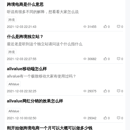
跨境电商是什么意思
听说有很多不同的解释，想看看大家怎么说
跨境
2021-12-03 22:21:43
31455
0
0
什么是跨境独立站？
最近老是听到这个独立站请问这个什么指什么
跨境
2021-12-03 22:27:55
30682
0
0
allvalue移动端怎么样
allvalue有一个极致移动大家有使用过吗？
AllValue
2021-12-03 22:32:25
29375
0
0
allvalue网红分销的效果怎么样
AllValue
2021-12-10 00:02:50
29342
0
0
刚开始做跨境电商一个月可以大概可以做多少钱