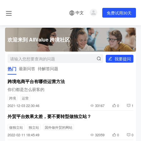
中文
免费试用30天
欢迎来到 AllValue 跨境社区
我要提问
热门
最新问答
待解答问题
跨境电商平台有哪些运营方法
你们都是怎么获客的
跨境
运营
2021-12-03 22:30:46
33167
0
1
外贸平台效果太差，要不要转型做独立站？
做独立站
独立站
国外做外贸的网站
2022-02-11 18:45:49
32059
0
0