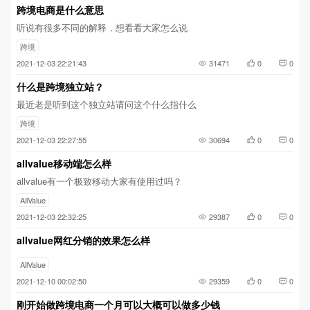
跨境电商是什么意思
听说有很多不同的解释，想看看大家怎么说
跨境
2021-12-03 22:21:43
31471
0
0
什么是跨境独立站？
最近老是听到这个独立站请问这个什么指什么
跨境
2021-12-03 22:27:55
30694
0
0
allvalue移动端怎么样
allvalue有一个极致移动大家有使用过吗？
AllValue
2021-12-03 22:32:25
29387
0
0
allvalue网红分销的效果怎么样
AllValue
2021-12-10 00:02:50
29359
0
0
刚开始做跨境电商一个月可以大概可以做多少钱