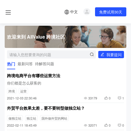
中文
免费试用30天
欢迎来到 AllValue 跨境社区
我要提问
热门
最新问答
待解答问题
跨境电商平台有哪些运营方法
你们都是怎么获客的
跨境
运营
2021-12-03 22:30:46
33179
0
1
外贸平台效果太差，要不要转型做独立站？
做独立站
独立站
国外做外贸的网站
2022-02-11 18:45:49
32071
0
0