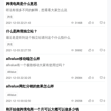
跨境电商是什么意思
听说有很多不同的解释，想看看大家怎么说
跨境
2021-12-03 22:21:43
31468
0
0
什么是跨境独立站？
最近老是听到这个独立站请问这个什么指什么
跨境
2021-12-03 22:27:55
30692
0
0
allvalue移动端怎么样
allvalue有一个极致移动大家有使用过吗？
AllValue
2021-12-03 22:32:25
29384
0
0
allvalue网红分销的效果怎么样
AllValue
2021-12-10 00:02:50
29358
0
0
刚开始做跨境电商一个月可以大概可以做多少钱