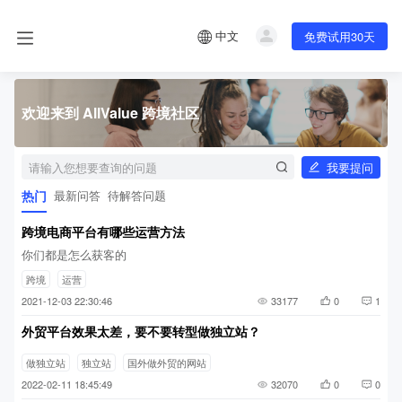
中文
免费试用30天
欢迎来到 AllValue 跨境社区
我要提问
热门
最新问答
待解答问题
跨境电商平台有哪些运营方法
你们都是怎么获客的
跨境
运营
2021-12-03 22:30:46
33177
0
1
外贸平台效果太差，要不要转型做独立站？
做独立站
独立站
国外做外贸的网站
2022-02-11 18:45:49
32070
0
0