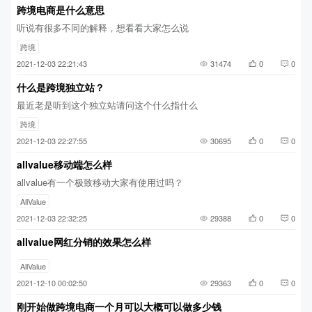
跨境电商是什么意思
听说有很多不同的解释，想看看大家怎么说
跨境
2021-12-03 22:21:43
31474
0
0
什么是跨境独立站？
最近老是听到这个独立站请问这个什么指什么
跨境
2021-12-03 22:27:55
30695
0
0
allvalue移动端怎么样
allvalue有一个极致移动大家有使用过吗？
AllValue
2021-12-03 22:32:25
29388
0
0
allvalue网红分销的效果怎么样
AllValue
2021-12-10 00:02:50
29363
0
0
刚开始做跨境电商一个月可以大概可以做多少钱