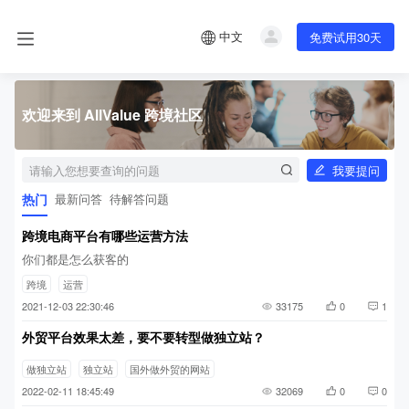
中文
免费试用30天
欢迎来到 AllValue 跨境社区
我要提问
热门
最新问答
待解答问题
跨境电商平台有哪些运营方法
你们都是怎么获客的
跨境
运营
2021-12-03 22:30:46
33175
0
1
外贸平台效果太差，要不要转型做独立站？
做独立站
独立站
国外做外贸的网站
2022-02-11 18:45:49
32069
0
0