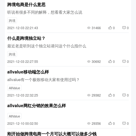
跨境电商是什么意思
听说有很多不同的解释，想看看大家怎么说
跨境
2021-12-03 22:21:43
31466
0
0
什么是跨境独立站？
最近老是听到这个独立站请问这个什么指什么
跨境
2021-12-03 22:27:55
30692
0
0
allvalue移动端怎么样
allvalue有一个极致移动大家有使用过吗？
AllValue
2021-12-03 22:32:25
29382
0
0
allvalue网红分销的效果怎么样
AllValue
2021-12-10 00:02:50
29356
0
0
刚开始做跨境电商一个月可以大概可以做多少钱