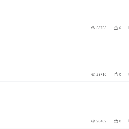
28723
0
28710
0
28489
0