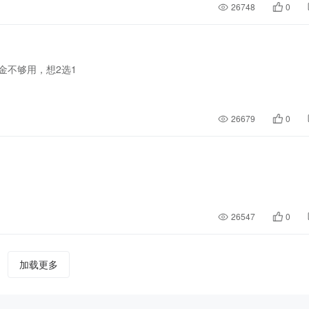
26748
0
金不够用，想2选1
26679
0
26547
0
加载更多