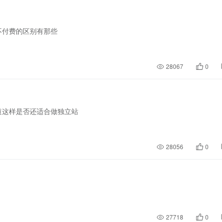
不付费的区别有那些
28067
0
道这样是否还适合做独立站
28056
0
27718
0