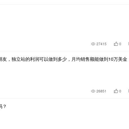
27415
0
朋友，独立站的利润可以做到多少，月均销售额能做到10万美金
26851
0
吗？