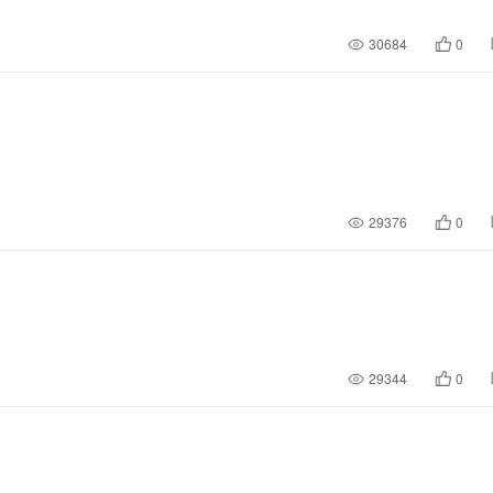
30684
0
29376
0
29344
0