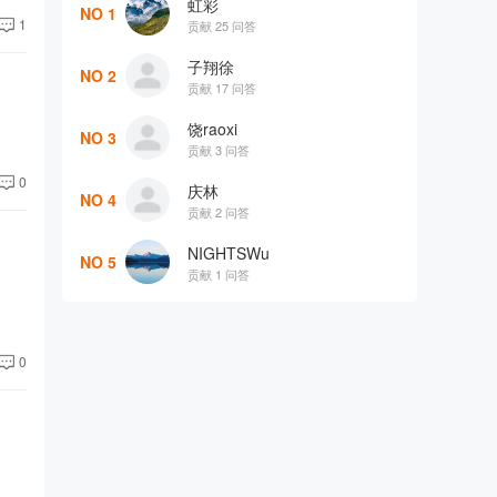
虹彩
NO 1
1
贡献 25 问答
子翔徐
NO 2
贡献 17 问答
饶raoxi
NO 3
贡献 3 问答
0
庆林
NO 4
贡献 2 问答
NIGHTSWu
NO 5
贡献 1 问答
0