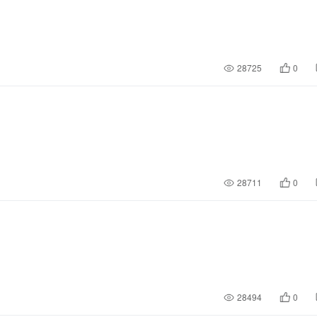
28725
0
28711
0
28494
0