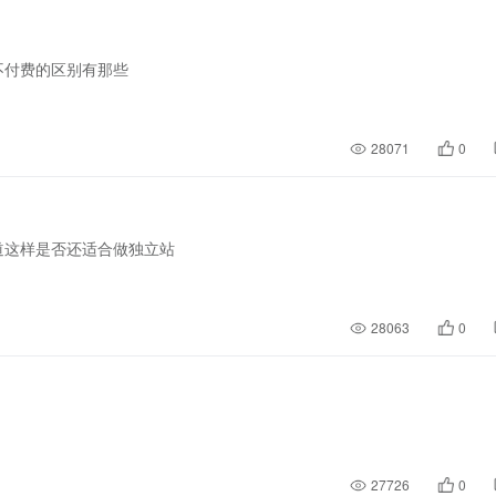
不付费的区别有那些
28071
0
道这样是否还适合做独立站
28063
0
27726
0