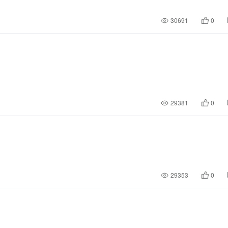
30691
0
29381
0
29353
0