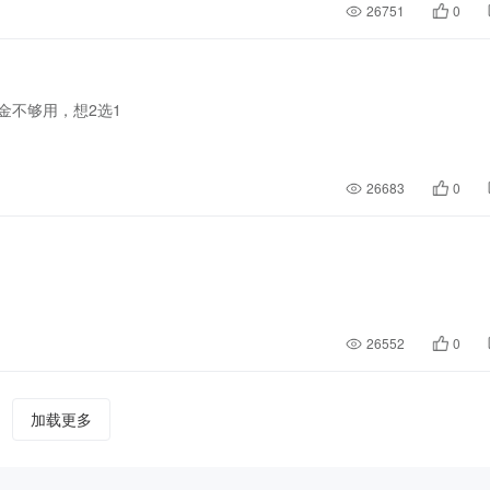
26751
0
金不够用，想2选1
26683
0
26552
0
加载更多