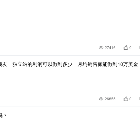
27416
0
朋友，独立站的利润可以做到多少，月均销售额能做到10万美金
26855
0
吗？