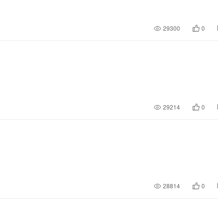
29300
0
29214
0
28814
0