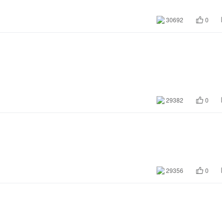
30692
0
29382
0
29356
0