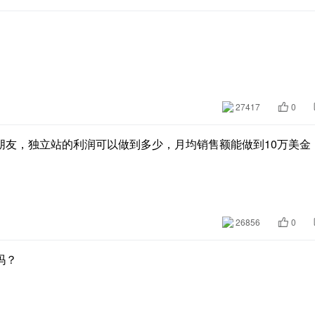
27417
0
朋友，独立站的利润可以做到多少，月均销售额能做到10万美金
26856
0
吗？