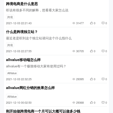
跨境电商是什么意思
听说有很多不同的解释，想看看大家怎么说
跨境
2021-12-03 22:21:43
31477
0
0
什么是跨境独立站？
最近老是听到这个独立站请问这个什么指什么
跨境
2021-12-03 22:27:55
30705
0
0
allvalue移动端怎么样
allvalue有一个极致移动大家有使用过吗？
AllValue
2021-12-03 22:32:25
29395
0
0
allvalue网红分销的效果怎么样
AllValue
2021-12-10 00:02:50
29368
0
0
刚开始做跨境电商一个月可以大概可以做多少钱