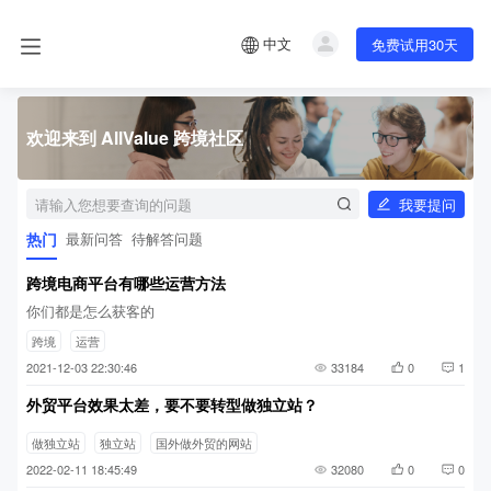
中文
免费试用30天
欢迎来到 AllValue 跨境社区
我要提问
热门
最新问答
待解答问题
跨境电商平台有哪些运营方法
你们都是怎么获客的
跨境
运营
2021-12-03 22:30:46
33184
0
1
外贸平台效果太差，要不要转型做独立站？
做独立站
独立站
国外做外贸的网站
2022-02-11 18:45:49
32080
0
0