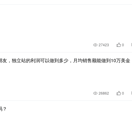
27423
0
朋友，独立站的利润可以做到多少，月均销售额能做到10万美金
26862
0
吗？