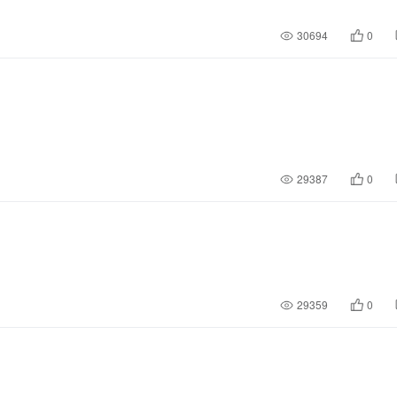
30694
0
29387
0
29359
0