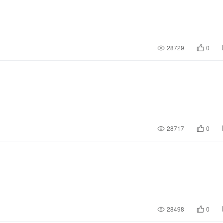
28729
0
28717
0
28498
0