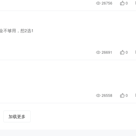
26756
0
金不够用，想2选1
26691
0
26558
0
加载更多