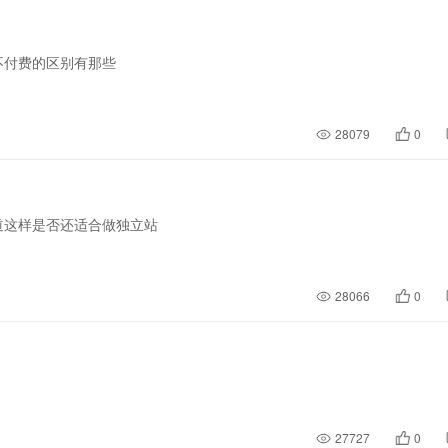
不付费的区别有那些
28079
0
道这样是否还适合做独立站
28066
0
27727
0