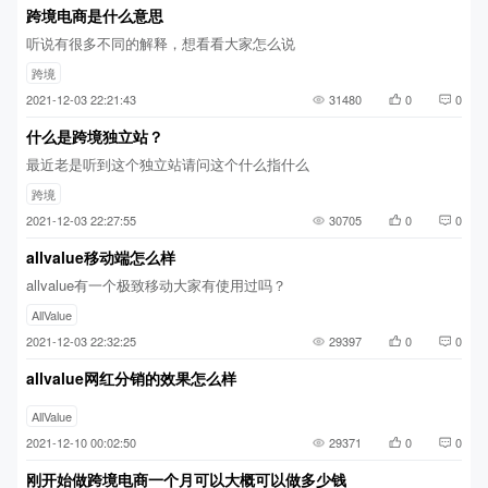
跨境电商是什么意思
听说有很多不同的解释，想看看大家怎么说
跨境
2021-12-03 22:21:43
31480
0
0
什么是跨境独立站？
最近老是听到这个独立站请问这个什么指什么
跨境
2021-12-03 22:27:55
30705
0
0
allvalue移动端怎么样
allvalue有一个极致移动大家有使用过吗？
AllValue
2021-12-03 22:32:25
29397
0
0
allvalue网红分销的效果怎么样
AllValue
2021-12-10 00:02:50
29371
0
0
刚开始做跨境电商一个月可以大概可以做多少钱