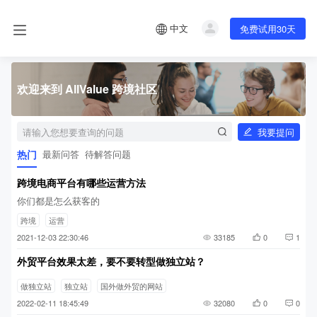
中文
免费试用30天
欢迎来到 AllValue 跨境社区
我要提问
热门
最新问答
待解答问题
跨境电商平台有哪些运营方法
你们都是怎么获客的
跨境
运营
2021-12-03 22:30:46
33185
0
1
外贸平台效果太差，要不要转型做独立站？
做独立站
独立站
国外做外贸的网站
2022-02-11 18:45:49
32080
0
0