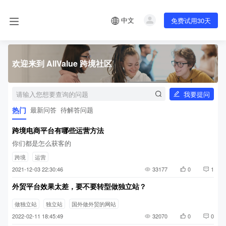
中文
免费试用30天
欢迎来到 AllValue 跨境社区
我要提问
热门
最新问答
待解答问题
跨境电商平台有哪些运营方法
你们都是怎么获客的
跨境
运营
2021-12-03 22:30:46
33177
0
1
外贸平台效果太差，要不要转型做独立站？
做独立站
独立站
国外做外贸的网站
2022-02-11 18:45:49
32070
0
0