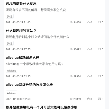
跨境电商是什么意思
听说有很多不同的解释，想看看大家怎么说
跨境
2021-12-03 22:21:43
31468
0
0
什么是跨境独立站？
最近老是听到这个独立站请问这个什么指什么
跨境
2021-12-03 22:27:55
30692
0
0
allvalue移动端怎么样
allvalue有一个极致移动大家有使用过吗？
AllValue
2021-12-03 22:32:25
29384
0
0
allvalue网红分销的效果怎么样
AllValue
2021-12-10 00:02:50
29359
0
0
刚开始做跨境电商一个月可以大概可以做多少钱