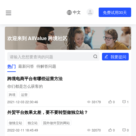
中文
免费试用30天
欢迎来到 AllValue 跨境社区
我要提问
热门
最新问答
待解答问题
跨境电商平台有哪些运营方法
你们都是怎么获客的
跨境
运营
2021-12-03 22:30:46
33179
0
1
外贸平台效果太差，要不要转型做独立站？
做独立站
独立站
国外做外贸的网站
2022-02-11 18:45:49
32070
0
0