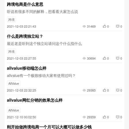
跨境电商是什么意思
听说有很多不同的解释，想看看大家怎么说
跨境
2021-12-03 22:21:43
31469
0
0
什么是跨境独立站？
最近老是听到这个独立站请问这个什么指什么
跨境
2021-12-03 22:27:55
30694
0
0
allvalue移动端怎么样
allvalue有一个极致移动大家有使用过吗？
AllValue
2021-12-03 22:32:25
29385
0
0
allvalue网红分销的效果怎么样
AllValue
2021-12-10 00:02:50
29359
0
0
刚开始做跨境电商一个月可以大概可以做多少钱