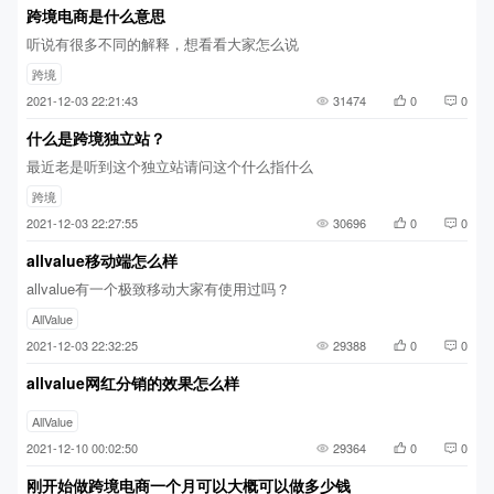
跨境电商是什么意思
听说有很多不同的解释，想看看大家怎么说
跨境
2021-12-03 22:21:43
31474
0
0
什么是跨境独立站？
最近老是听到这个独立站请问这个什么指什么
跨境
2021-12-03 22:27:55
30696
0
0
allvalue移动端怎么样
allvalue有一个极致移动大家有使用过吗？
AllValue
2021-12-03 22:32:25
29388
0
0
allvalue网红分销的效果怎么样
AllValue
2021-12-10 00:02:50
29364
0
0
刚开始做跨境电商一个月可以大概可以做多少钱